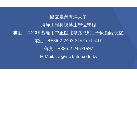
國立臺灣海洋大學
海洋工程科技博士學位學程
地址：202301基隆市中正區北寧路2號(工學院館院長室)
電話：+886-2-2462-2192 ext 6001
傳真：+886-2-24631597
E-Mail:
ce@mail.ntou.edu.tw