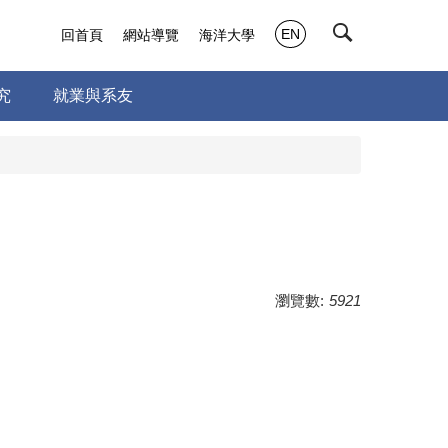
EN
回首頁
網站導覽
海洋大學
究
就業與系友
瀏覽數:
5921