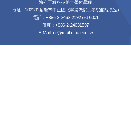
海洋工程科技博士學位學程
地址：202301基隆市中正區北寧路2號(工學院館院長室)
電話：+886-2-2462-2192 ext 6001
傳真：+886-2-24631597
E-Mail:
ce@mail.ntou.edu.tw