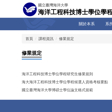
跳
國立臺灣海洋大學
到
海洋工程科技博士學位學
主
要
關於本系
系
內
容
區
首頁
課程資訊
修業規定
修業規定
海洋工程科技博士學位學程研究生修業規則
海大海洋工程科技博士學位學程候選人資格考核要點
國立臺灣海洋大學博碩士學位論文格式規範