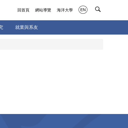
EN
回首頁
網站導覽
海洋大學
究
就業與系友