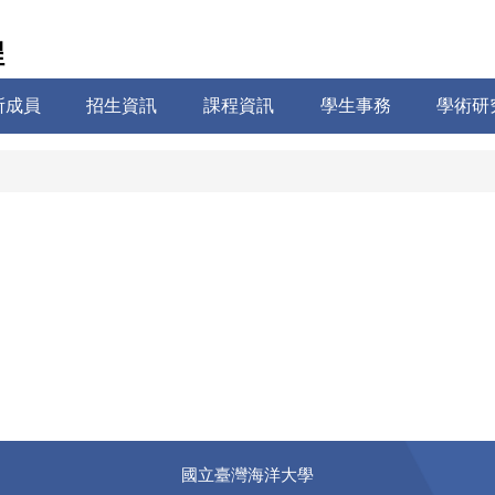
程
所成員
招生資訊
課程資訊
學生事務
學術研
國立臺灣海洋大學